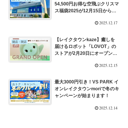
54,500円お得な空飛ぶクリスマ
ス福袋2025が12月15日から限
定発売！
2025.12.17
【レイクタウンkaze】癒しを
開店・閉店
届けるロボット「LOVOT」の
ストアが2月20日にオープン予
定
2025.12.15
最大3000円引き！VS PARK イ
おトク・キャンペーン
オンレイクタウンmoriで冬のキ
ャンペーンが始まります！
2025.12.14