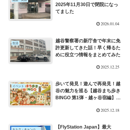
2025年11月30日で閉院になっ
てました
2026.01.04
越谷警察署の新庁舎で年末に免
生活
許更新してきた話！早く帰るた
めに役立つ情報をまとめてみた
2025.12.25
歩いて発見！遊んで再発見！越
イベント
谷の魅力を巡る【越谷まち歩き
BINGO 第1弾・越ヶ谷宿編】が
開催
2025.12.18
【FlyStation Japan】最大
おトク・キャンペーン