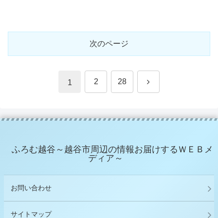
次のページ
次
2
28
1
へ
ふろむ越谷～越谷市周辺の情報お届けするＷＥＢメ
ディア～
お問い合わせ
サイトマップ