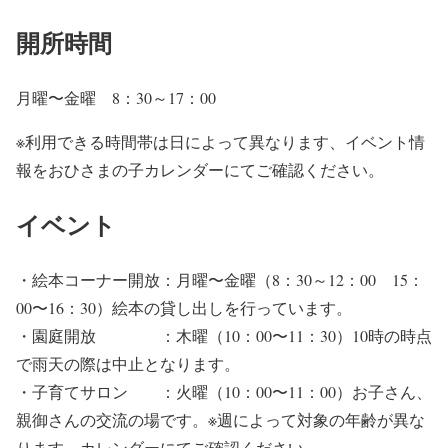
開所時間
月曜〜金曜 8：30～17：00
※利用できる時間帯は日によって異なります、イベント情
報をおひさまの子カレンダーにてご確認ください。
イベント
・絵本コーナー開放：月曜〜金曜（8：30～12：00 15：
00〜16：30）絵本の貸し出しを行っています。
・園庭開放 ：木曜（10：00〜11：30）10時の時点
で雨天の際は中止となります。
・子育てサロン ：火曜（10：00〜11：00）お子さん、
親御さんの交流の場です。※週によって対象の年齢が異な
ります。カレンダーにてご確認ください。