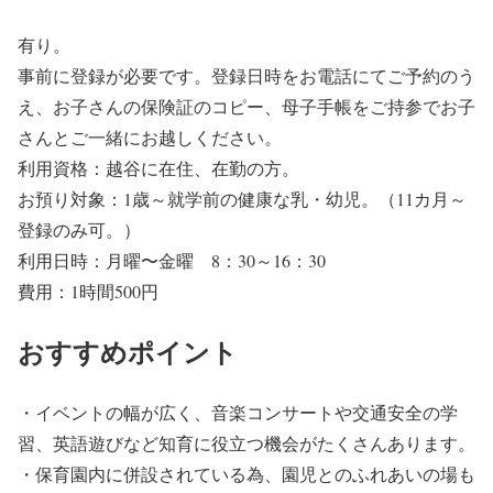
有り。
事前に登録が必要です。登録日時をお電話にてご予約のう
え、お子さんの保険証のコピー、母子手帳をご持参でお子
さんとご一緒にお越しください。
利用資格：越谷に在住、在勤の方。
お預り対象：1歳～就学前の健康な乳・幼児。（11カ月～
登録のみ可。）
利用日時：月曜〜金曜 8：30～16：30
費用：1時間500円
おすすめポイント
・イベントの幅が広く、音楽コンサートや交通安全の学
習、英語遊びなど知育に役立つ機会がたくさんあります。
・保育園内に併設されている為、園児とのふれあいの場も