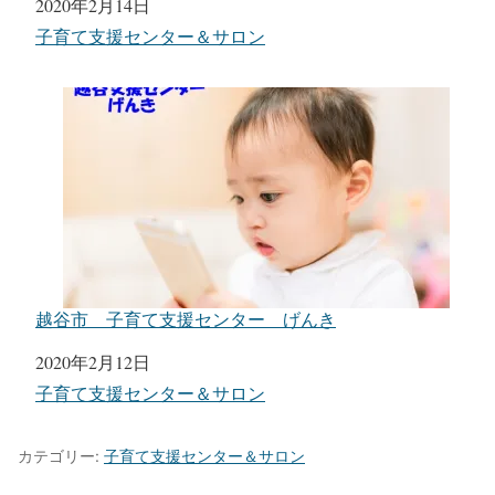
日付
2020年2月14日
関連理由
子育て支援センター＆サロン
越谷市 子育て支援センター げんき
日付
2020年2月12日
関連理由
子育て支援センター＆サロン
カテゴリー:
子育て支援センター＆サロン