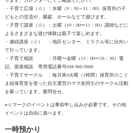
・子育て広場（☆）：水曜（9：30～11：00）保育所の子
どもとの交流や、園庭、ホールなどで遊びます。
・子育て講座（☆）：土曜（10：00〜11：00）講師などに
よるさまざまな遊び体験は親子で楽しめます。
・連続講座（☆） ：地区センター、ミラクル等に出向い
て行っています。
・子育て相談 ：月曜〜金曜（13：00〜16：30）電
話、面接相談 専用電話番号048-960-5600
・子育てサークル ：毎月第4火曜（1時間）保育所のこぐ
ま組保育室を使った自主運営のママ友同士のサークル活動
を募っています。要問合せ。
※☆マークのイベントは事前申し込みが必要です。その他
イベントは自由に遊べます。
一時預かり