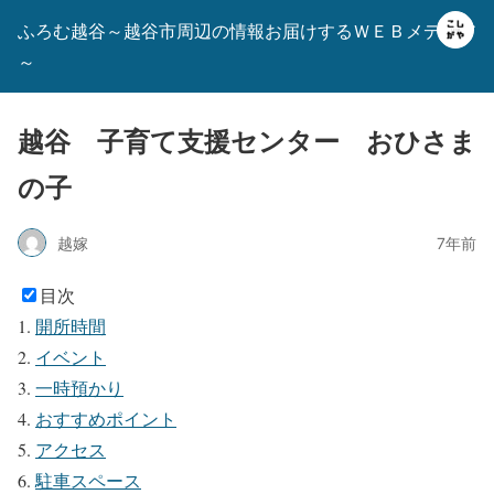
ふろむ越谷～越谷市周辺の情報お届けするＷＥＢメディア
～
越谷 子育て支援センター おひさま
の子
越嫁
7年前
目次
開所時間
イベント
一時預かり
おすすめポイント
アクセス
駐車スペース