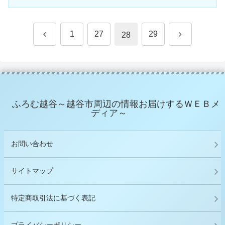
前
次
1
27
29
28
へ
へ
ふろむ越谷～越谷市周辺の情報お届けするＷＥＢメ
ディア～
お問い合わせ
サイトマップ
特定商取引法に基づく表記