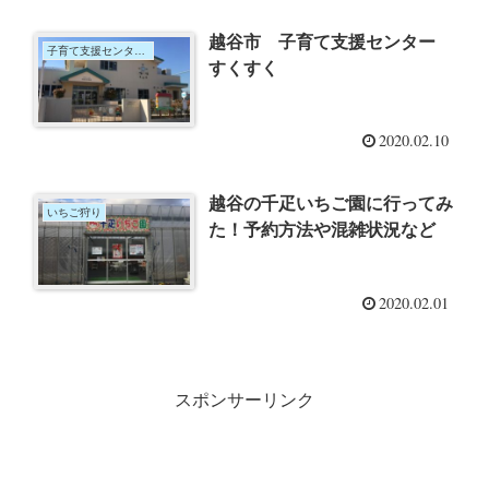
越谷市 子育て支援センター
子育て支援センター＆サロン
すくすく
2020.02.10
越谷の千疋いちご園に行ってみ
いちご狩り
た！予約方法や混雑状況など
2020.02.01
スポンサーリンク