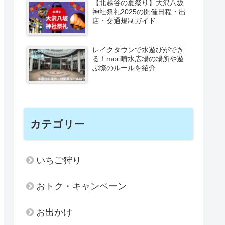
【北越谷の夏祭り】大沢八坂
神社祭礼2025の開催日程・出
店・交通規制ガイド
レイクタウンで水遊びができ
る！mori噴水広場の場所や遊
ぶ際のルールを紹介
カテゴリー
いちご狩り
おトク・キャンペーン
お出かけ