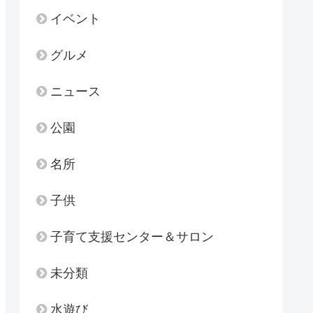
イベント
グルメ
ニュース
公園
名所
子供
子育て支援センター＆サロン
未分類
水遊び