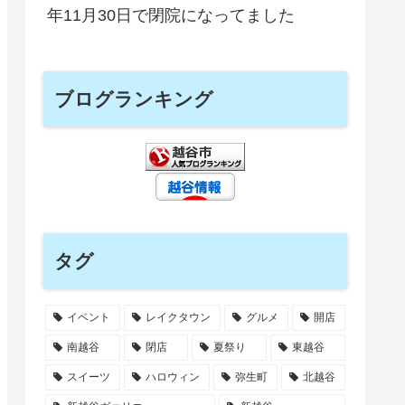
年11月30日で閉院になってました
ブログランキング
タグ
イベント
レイクタウン
グルメ
開店
南越谷
閉店
夏祭り
東越谷
スイーツ
ハロウィン
弥生町
北越谷