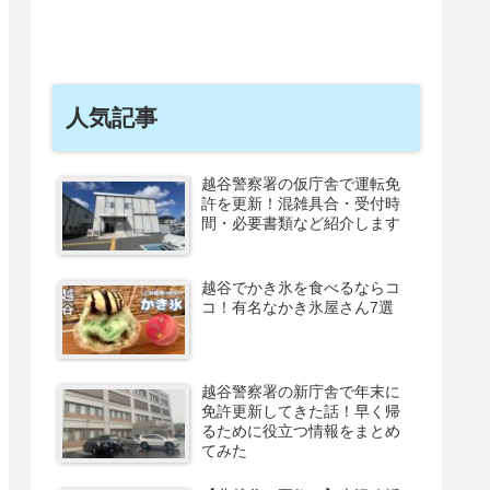
人気記事
越谷警察署の仮庁舎で運転免
許を更新！混雑具合・受付時
間・必要書類など紹介します
越谷でかき氷を食べるならコ
コ！有名なかき氷屋さん7選
越谷警察署の新庁舎で年末に
免許更新してきた話！早く帰
るために役立つ情報をまとめ
てみた