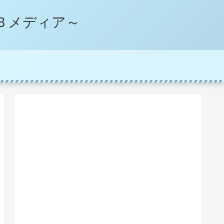
Ｂメディア～