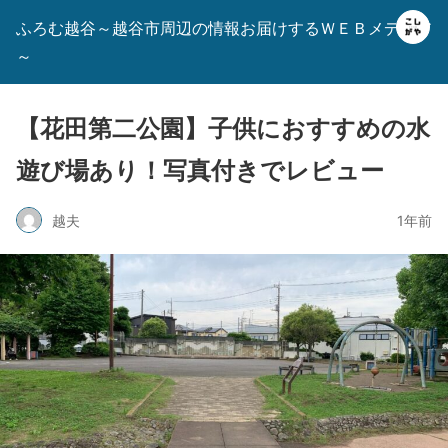
ふろむ越谷～越谷市周辺の情報お届けするＷＥＢメディア
～
【花田第二公園】子供におすすめの水
遊び場あり！写真付きでレビュー
越夫
1年前