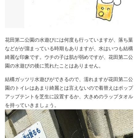
花田第二公園の水遊びには何度も行っていますが、落ち葉
などがが溜まっている時期もありますが、水はいつも結構
綺麗な印象です。ウチの子は肌が弱めですが、花田第二公
園の水遊びの後に荒れたことはありません。
結構ガッツリ水遊びができるので、濡れますが花田第二公
園のトイレはあまり綺麗とは言えないので着替えはポップ
アップテントを芝生に設置するか、大きめのラップタオル
を持っていきましょう。