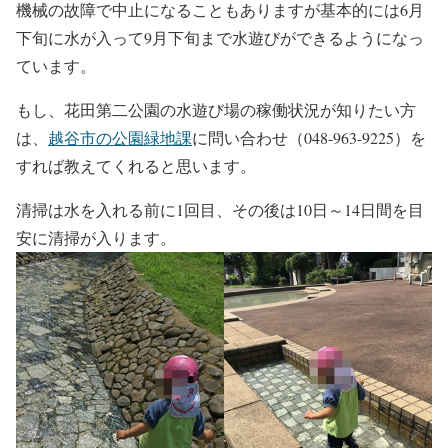
機械の故障で中止になることもありますが基本的には6月
下旬に水が入って9月下旬まで水遊びができるようになっ
ています。
もし、花田第二公園の水遊び場の稼働状況が知りたい方
は、
越谷市の公園緑地課
に問い合わせ（048-963-9225）を
すれば教えてくれると思います。
清掃は水を入れる前に1回目、その後は10日～14日間を目
安に清掃が入ります。