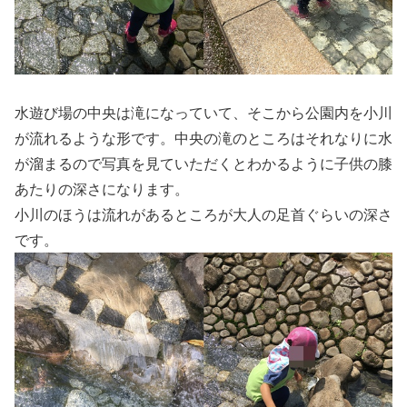
水遊び場の中央は滝になっていて、そこから公園内を小川
が流れるような形です。中央の滝のところはそれなりに水
が溜まるので写真を見ていただくとわかるように子供の膝
あたりの深さになります。
小川のほうは流れがあるところが大人の足首ぐらいの深さ
です。