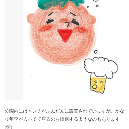
公園内にはベンチがふんだんに設置されていますが、かな
り年季が入ってて座るのを躊躇するようなのもあります
(笑)