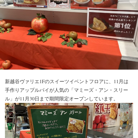
新越谷ヴァリエ1Fのスイーツイベントフロアに、11月は
手作りアップルパイが人気の「マミーズ・アン・スリー
ル」が11月30日まで期間限定オープンしています。