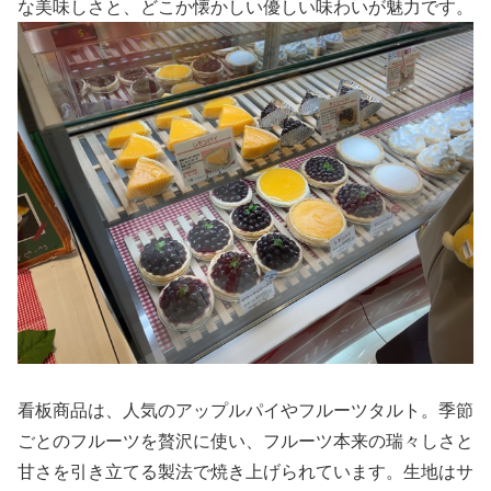
な美味しさと、どこか懐かしい優しい味わいが魅力です。
看板商品は、人気のアップルパイやフルーツタルト。季節
ごとのフルーツを贅沢に使い、フルーツ本来の瑞々しさと
甘さを引き立てる製法で焼き上げられています。生地はサ