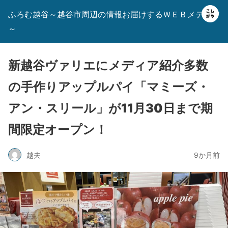
ふろむ越谷～越谷市周辺の情報お届けするＷＥＢメディア
～
新越谷ヴァリエにメディア紹介多数
の手作りアップルパイ「マミーズ・
アン・スリール」が11月30日まで期
間限定オープン！
越夫
9か月前