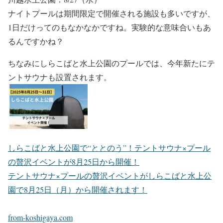
ナイトプールは期間限定で開催される施設も多いですが、
1日だけってのもなかなかですね。実験的な意味合いもあ
るんですかね？
ちなみにしらこばと水上公園のプールでは、今年新たにテ
ントサウナも設置されます。
しらこばと水上公園で“ととのう”！テントサウナ×プール
の贅沢イベントが8月25日から開催！
テントサウナ×プールの贅沢イベントがしらこばと水上公
園で8月25日（月）から開催されます！
from-koshigaya.com