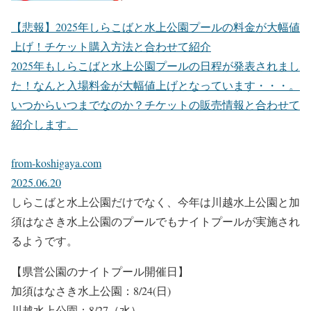
【悲報】2025年しらこばと水上公園プールの料金が大幅値
上げ！チケット購入方法と合わせて紹介
2025年もしらこばと水上公園プールの日程が発表されまし
た！なんと入場料金が大幅値上げとなっています・・・。
いつからいつまでなのか？チケットの販売情報と合わせて
紹介します。
from-koshigaya.com
2025.06.20
しらこばと水上公園だけでなく、今年は川越水上公園と加
須はなさき水上公園のプールでもナイトプールが実施され
るようです。
【県営公園のナイトプール開催日】
加須はなさき水上公園：8/24(日)
川越水上公園：8/27（水）