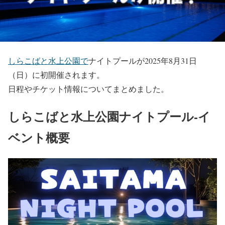
しらこばと水上公園で
ナイトプールが2025年8月31日
（日）に初開催されます。
日程やチケット情報についてまとめました。
しらこばと水上公園ナイトプール-イ
ベント概要