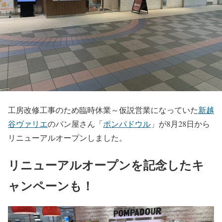
工房改修工事のため臨時休業～仮説営業になっていた
新越
谷ヴァリエ
のパン屋さん「
ポンパドウル
」が8月28日から
リニューアルオープンしました。
リニューアルオープンを記念したキ
ャンペーンも！