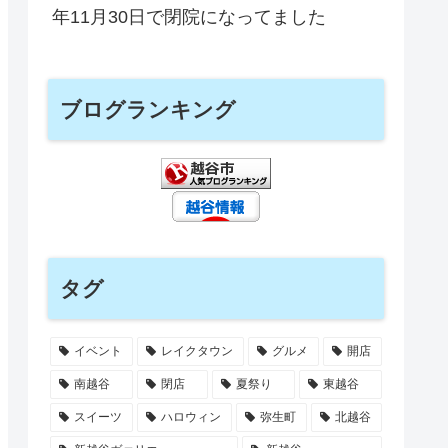
年11月30日で閉院になってました
ブログランキング
タグ
イベント
レイクタウン
グルメ
開店
南越谷
閉店
夏祭り
東越谷
スイーツ
ハロウィン
弥生町
北越谷