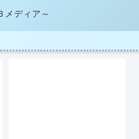
Ｂメディア～