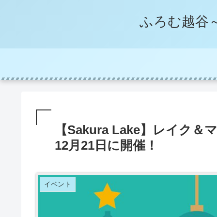
ふろむ越谷
【Sakura Lake】レイ
12月21日に開催！
イベント