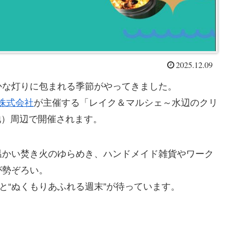
2025.12.09
かな灯りに包まれる季節がやってきました。
株式会社
が主催する「レイク＆マルシェ～水辺のクリ
池北池）周辺で開催されます。
温かい焚き火のゆらめき、ハンドメイド雑貨やワーク
が勢ぞろい。
と“ぬくもりあふれる週末”が待っています。