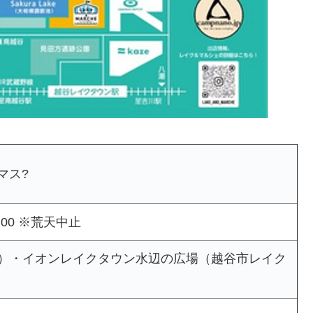
マス?
6:00 ※荒天中止
節池北池）・イオンレイクタウン水辺の広場（越谷市レイク