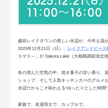
越谷レイクタウンの美しい水辺が、今年も温
2025年12月21日（日）、
レイクアンドピース
スマス～」が Sakura Lake（大相模調節
冬の澄んだ空気の中、焼き菓子の甘い香り、
ショップ、そして人気キッチンカーのグルメ
水辺だからこそ味わえる“ゆったりとした時間”
家族で、友達同士で、カップルで。