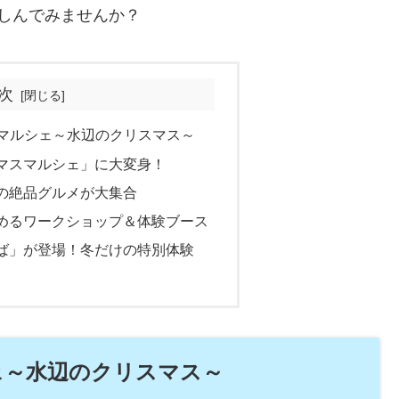
しんでみませんか？
次
＆マルシェ～水辺のクリスマス～
マスマルシェ」に大変身！
の絶品グルメが大集合
めるワークショップ＆体験ブース
ば」が登場！冬だけの特別体験
ェ～水辺のクリスマス～