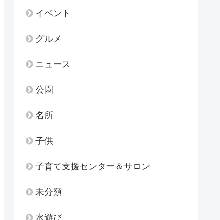
イベント
グルメ
ニュース
公園
名所
子供
子育て支援センター＆サロン
未分類
水遊び