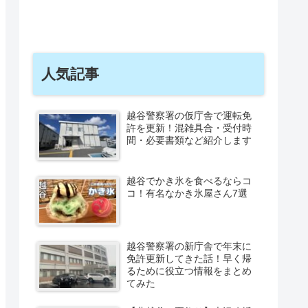
人気記事
越谷警察署の仮庁舎で運転免
許を更新！混雑具合・受付時
間・必要書類など紹介します
越谷でかき氷を食べるならコ
コ！有名なかき氷屋さん7選
越谷警察署の新庁舎で年末に
免許更新してきた話！早く帰
るために役立つ情報をまとめ
てみた