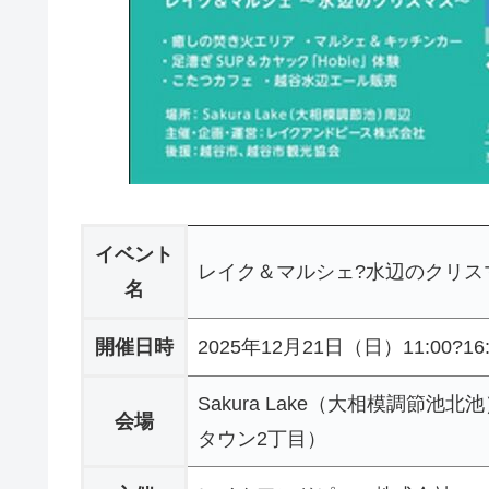
イベント
レイク＆マルシェ?水辺のクリス
名
開催日時
2025年12月21日（日）11:00?1
Sakura Lake（大相模調
会場
タウン2丁目）