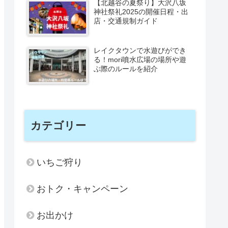
【北越谷の夏祭り】大沢八坂
神社祭礼2025の開催日程・出
店・交通規制ガイド
レイクタウンで水遊びができ
る！mori噴水広場の場所や遊
ぶ際のルールを紹介
カテゴリー
いちご狩り
おトク・キャンペーン
お出かけ