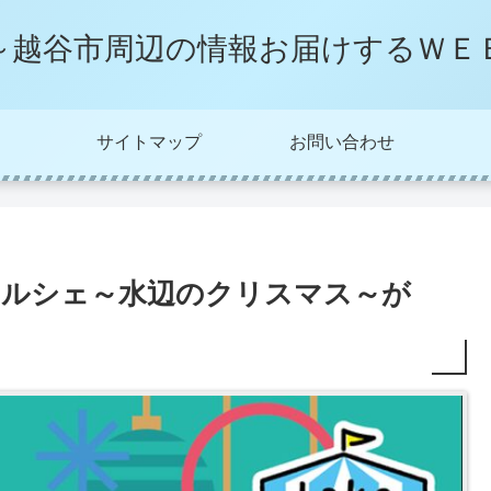
～越谷市周辺の情報お届けするＷＥ
サイトマップ
お問い合わせ
ク＆マルシェ～水辺のクリスマス～が