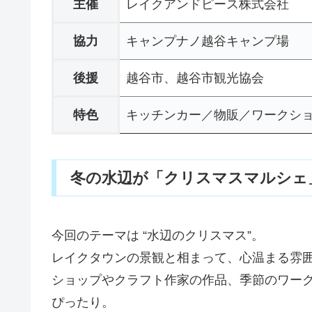
主催
レイクアンドピース株式会社
協力
キャンプナノ越谷キャンプ場
後援
越谷市、越谷市観光協会
特色
キッチンカー／物販／ワークショ
冬の水辺が「クリスマスマルシェ
今回のテーマは “水辺のクリスマス”。
レイクタウンの景観と相まって、心温まる雰
ショップやクラフト作家の作品、季節のワー
ぴったり。