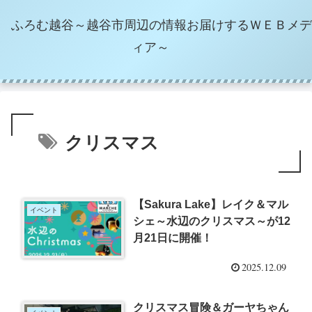
ふろむ越谷～越谷市周辺の情報お届けするＷＥＢメデ
ィア～
クリスマス
【Sakura Lake】レイク＆マル
イベント
シェ～水辺のクリスマス～が12
月21日に開催！
2025.12.09
クリスマス冒険＆ガーヤちゃん