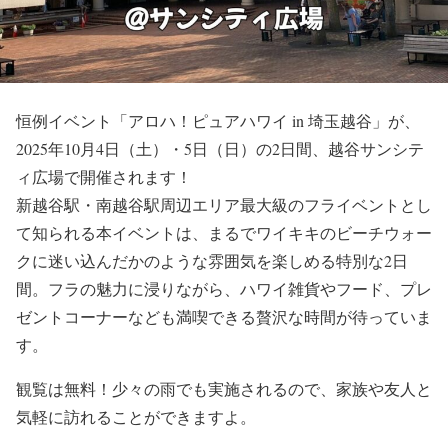
恒例イベント「アロハ！ピュアハワイ in 埼玉越谷」が、
2025年10月4日（土）・5日（日）の2日間、越谷サンシテ
ィ広場で開催されます！
新越谷駅・南越谷駅周辺エリア最大級のフライベントとし
て知られる本イベントは、まるでワイキキのビーチウォー
クに迷い込んだかのような雰囲気を楽しめる特別な2日
間。フラの魅力に浸りながら、ハワイ雑貨やフード、プレ
ゼントコーナーなども満喫できる贅沢な時間が待っていま
す。
観覧は無料！少々の雨でも実施されるので、家族や友人と
気軽に訪れることができますよ。