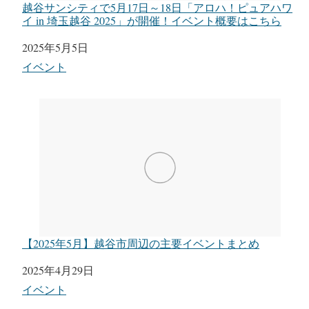
越谷サンシティで5月17日～18日「アロハ！ピュアハワ
イ in 埼玉越谷 2025」が開催！イベント概要はこちら
日付
2025年5月5日
関連理由
イベント
【2025年5月】越谷市周辺の主要イベントまとめ
日付
2025年4月29日
関連理由
イベント