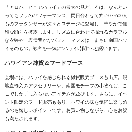
「アロハ！ピュアハワイ」の最大の見どころは、なんとい
ってもフラのパフォーマンス。両日合わせて約450～600人
ものフラダンサーが次々とステージに登場し、華やかで優
雅な踊りを披露します。リズムに合わせて揺れるカラフル
な衣装や、表情豊かなパフォーマンスは、まさに南国ハワ
イそのもの。観客を一気に“ハワイ時間”へと誘います。
ハワイアン雑貨＆フードブース
会場には、ハワイを感じられる雑貨販売ブースも出店。現
地直輸入のアクセサリーや、南国モチーフの小物など、こ
こでしか手に入らないアイテムが並びます。さらに、イベ
ント限定のフード販売もあり、ハワイの味を気軽に楽しめ
るのも嬉しいポイントです。お買い物しながら、心もお腹
も満たされます。