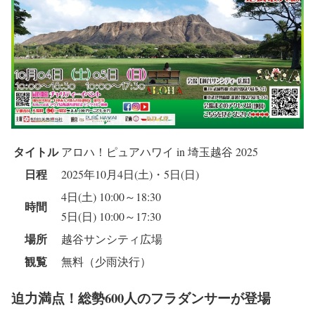
タイトル
アロハ！ピュアハワイ in 埼玉越谷 2025
日程
2025年10月4日(土)・5日(日)
4日(土) 10:00～18:30
時間
5日(日) 10:00～17:30
場所
越谷サンシティ広場
観覧
無料（少雨決行）
迫力満点！総勢600人のフラダンサーが登場