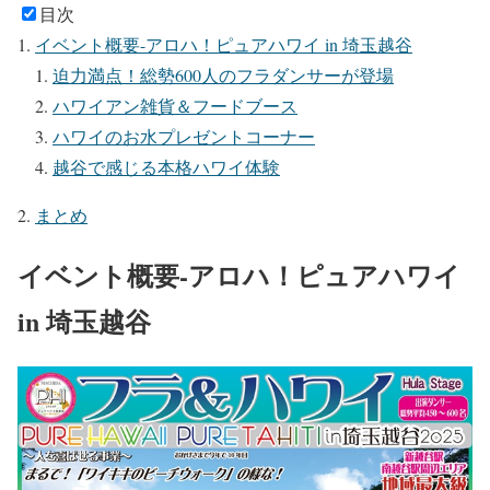
目次
イベント概要-アロハ！ピュアハワイ in 埼玉越谷
迫力満点！総勢600人のフラダンサーが登場
ハワイアン雑貨＆フードブース
ハワイのお水プレゼントコーナー
越谷で感じる本格ハワイ体験
まとめ
イベント概要-アロハ！ピュアハワイ
in 埼玉越谷