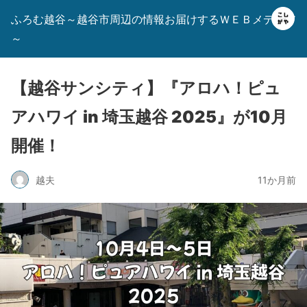
ふろむ越谷～越谷市周辺の情報お届けするＷＥＢメディア
～
【越谷サンシティ】『アロハ！ピュ
アハワイ in 埼玉越谷 2025』が10月
開催！
越夫
11か月前